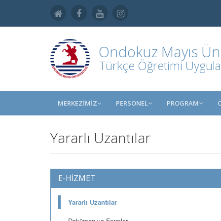
Ondokuz Mayıs Üniv
Türkçe Öğretimi Uygula
MERKEZİMİZ
PERSONEL
PROGRAM
Yararlı Uzantılar
E-HİZMET
Yararlı Uzantılar
Doküman ve Formlar