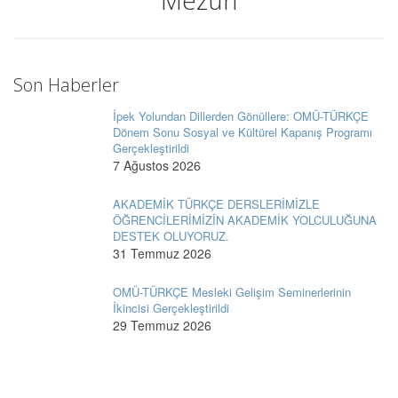
Mezun
Son Haberler
İpek Yolundan Dillerden Gönüllere: OMÜ-TÜRKÇE
Dönem Sonu Sosyal ve Kültürel Kapanış Programı
Gerçekleştirildi
7 Ağustos 2026
AKADEMİK TÜRKÇE DERSLERİMİZLE
ÖĞRENCİLERİMİZİN AKADEMİK YOLCULUĞUNA
DESTEK OLUYORUZ.
31 Temmuz 2026
OMÜ-TÜRKÇE Mesleki Gelişim Seminerlerinin
İkincisi Gerçekleştirildi
29 Temmuz 2026