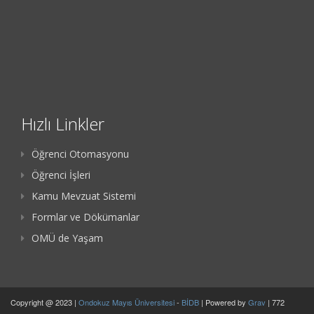
Hızlı Linkler
Öğrenci Otomasyonu
Öğrenci İşleri
Kamu Mevzuat Sistemi
Formlar ve Dökümanlar
OMÜ de Yaşam
Copyright @ 2023 |
Ondokuz Mayıs Üniversitesi
-
BİDB
| Powered by
Grav
| 772