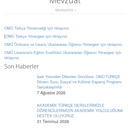
Mevzuat
Merkezi̇mi̇z
OMÜ Türkçe Yönetmeliği için tıklayınız.
[
OMÜ Türkçe Yönergesi için tıklayınız.
OMÜ Önlisans ve Lisans Uluslararası Öğrenci Yönergesi için tıklayınız.
OMÜ Lisansüstü Eğitim Enstitüsü Uluslararası Öğrenci Yönergesi için
tıklayınız.
Son Haberler
İpek Yolundan Dillerden Gönüllere: OMÜ-TÜRKÇE
Dönem Sonu Sosyal ve Kültürel Kapanış Programı
Gerçekleştirildi
7 Ağustos 2026
AKADEMİK TÜRKÇE DERSLERİMİZLE
ÖĞRENCİLERİMİZİN AKADEMİK YOLCULUĞUNA
DESTEK OLUYORUZ.
31 Temmuz 2026