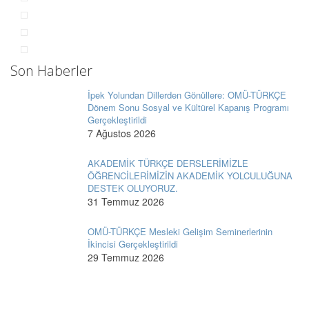
Son Haberler
İpek Yolundan Dillerden Gönüllere: OMÜ-TÜRKÇE
Dönem Sonu Sosyal ve Kültürel Kapanış Programı
Gerçekleştirildi
7 Ağustos 2026
AKADEMİK TÜRKÇE DERSLERİMİZLE
ÖĞRENCİLERİMİZİN AKADEMİK YOLCULUĞUNA
DESTEK OLUYORUZ.
31 Temmuz 2026
OMÜ-TÜRKÇE Mesleki Gelişim Seminerlerinin
İkincisi Gerçekleştirildi
29 Temmuz 2026