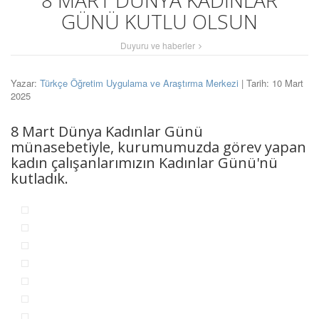
8 MART DÜNYA KADINLAR
GÜNÜ KUTLU OLSUN
Duyuru ve haberler
Yazar:
Türkçe Öğretim Uygulama ve Araştırma Merkezi
| Tarih: 10 Mart
2025
8 Mart Dünya Kadınlar Günü
münasebetiyle, kurumumuzda görev yapan
kadın çalışanlarımızın Kadınlar Günü'nü
kutladık.