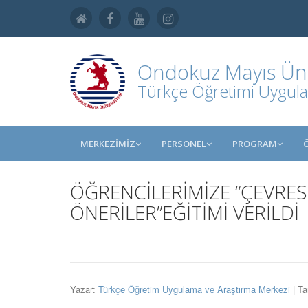
Ondokuz Mayıs Üniv
Türkçe Öğretimi Uygula
MERKEZİMİZ
PERSONEL
PROGRAM
ÖĞRENCİLERİMİZE “ÇEVRE
ÖNERİLER”EĞİTİMİ VERİLDİ
Yazar:
Türkçe Öğretim Uygulama ve Araştırma Merkezi
| Ta