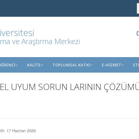
ersitesi
ma ve Araştırma Merkezi
ÖĞRENCİ
KALİTE
TOPLUMSAL KATKI
E-HİZMET
ET
SEL UYUM SORUN LARININ ÇÖZÜM
rih: 17 Haziran 2026